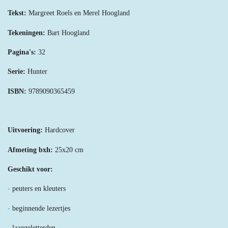
Tekst:
Margreet Roels en Merel Hoogland
Tekeningen:
Bart Hoogland
Pagina's:
32
Serie:
Hunter
ISBN:
9789090365459
Uitvoering:
Hardcover
Afmeting bxh:
25x20 cm
Geschikt voor:
-
peuters en kleuters
-
beginnende lezertjes
-
laaggeletterden