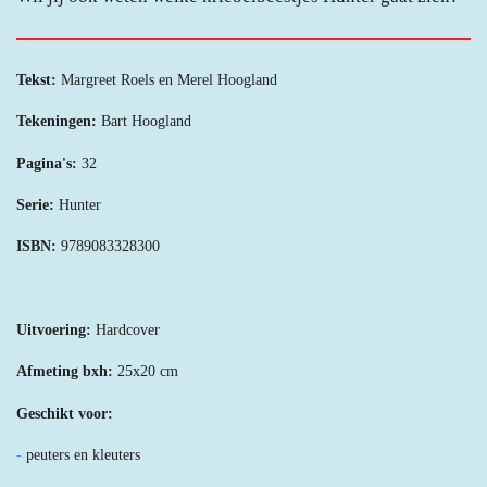
Tekst:
Margreet Roels en Merel Hoogland
Tekeningen:
Bart Hoogland
Pagina's:
32
Serie:
Hunter
ISBN:
9789083328300
Uitvoering:
Hardcover
Afmeting bxh:
25x20 cm
Geschikt voor:
-
peuters en kleuters