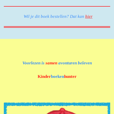
Wil je dit boek bestellen? Dat kan
hier
Voorlezen is
samen
avonturen beleven
Kinder
boeken
hunter